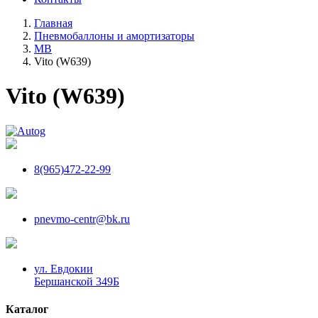
Главная
Пневмобаллоны и амортизаторы
MB
Vito (W639)
Vito (W639)
8(965)472-22-99
pnevmo-centr@bk.ru
ул. Евдокии
Бершанской 349Б
Каталог