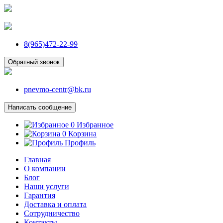
8(965)472-22-99
Обратный звонок
pnevmo-centr@bk.ru
Написать сообщение
0
Избранное
0
Корзина
Профиль
Главная
О компании
Блог
Наши услуги
Гарантия
Доставка и оплата
Сотрудничество
Контакты