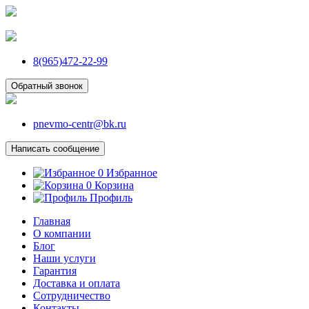
8(965)472-22-99
Обратный звонок
pnevmo-centr@bk.ru
Написать сообщение
0
Избранное
0
Корзина
Профиль
Главная
О компании
Блог
Наши услуги
Гарантия
Доставка и оплата
Сотрудничество
Контакты