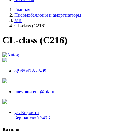
Главная
Пневмобаллоны и амортизаторы
MB
CL-class (C216)
CL-class (C216)
8(965)472-22-99
pnevmo-centr@bk.ru
ул. Евдокии
Бершанской 349Б
Каталог