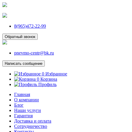
8(965)472-22-99
Обратный звонок
pnevmo-centr@bk.ru
Написать сообщение
0
Избранное
0
Корзина
Профиль
Главная
О компании
Блог
Наши услуги
Гарантия
Доставка и оплата
Сотрудничество
Контакты