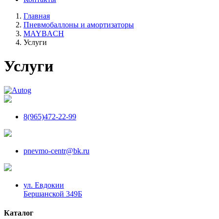
Главная
Пневмобаллоны и амортизаторы
MAYBACH
Услуги
Услуги
8(965)472-22-99
pnevmo-centr@bk.ru
ул. Евдокии
Бершанской 349Б
Каталог