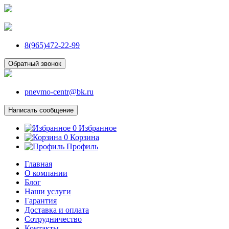
8(965)472-22-99
Обратный звонок
pnevmo-centr@bk.ru
Написать сообщение
0
Избранное
0
Корзина
Профиль
Главная
О компании
Блог
Наши услуги
Гарантия
Доставка и оплата
Сотрудничество
Контакты