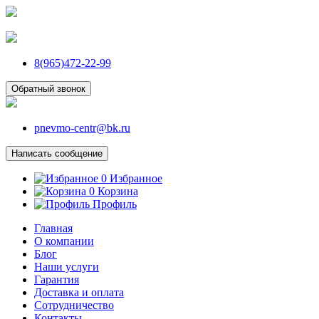
8(965)472-22-99
Обратный звонок
pnevmo-centr@bk.ru
Написать сообщение
0
Избранное
0
Корзина
Профиль
Главная
О компании
Блог
Наши услуги
Гарантия
Доставка и оплата
Сотрудничество
Контакты