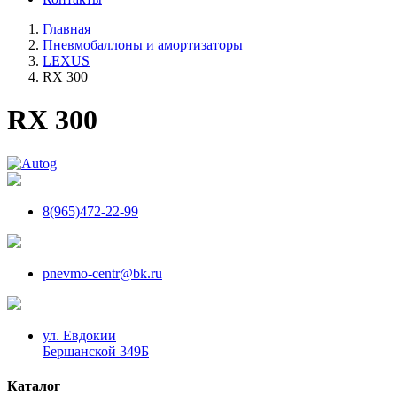
Главная
Пневмобаллоны и амортизаторы
LEXUS
RX 300
RX 300
8(965)472-22-99
pnevmo-centr@bk.ru
ул. Евдокии
Бершанской 349Б
Каталог