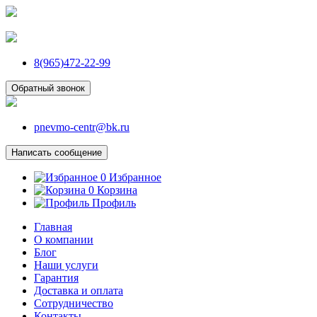
8(965)472-22-99
Обратный звонок
pnevmo-centr@bk.ru
Написать сообщение
0
Избранное
0
Корзина
Профиль
Главная
О компании
Блог
Наши услуги
Гарантия
Доставка и оплата
Сотрудничество
Контакты