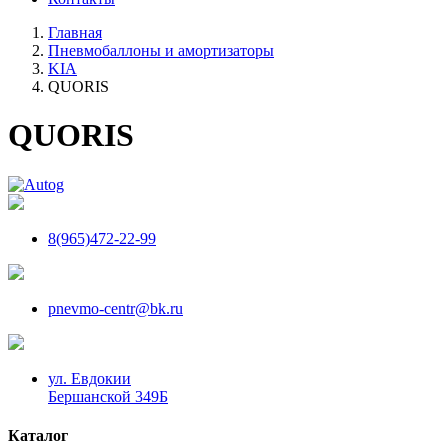
Главная
Пневмобаллоны и амортизаторы
KIA
QUORIS
QUORIS
8(965)472-22-99
pnevmo-centr@bk.ru
ул. Евдокии
Бершанской 349Б
Каталог