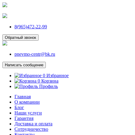
8(965)472-22-99
Обратный звонок
pnevmo-centr@bk.ru
Написать сообщение
0
Избранное
0
Корзина
Профиль
Главная
О компании
Блог
Наши услуги
Гарантия
Доставка и оплата
Сотрудничество
Контакты