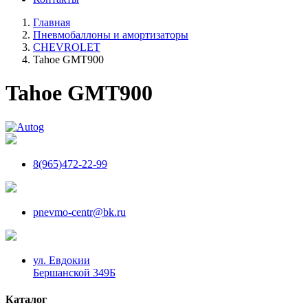
Главная
Пневмобаллоны и амортизаторы
CHEVROLET
Tahoe GMT900
Tahoe GMT900
8(965)472-22-99
pnevmo-centr@bk.ru
ул. Евдокии
Бершанской 349Б
Каталог