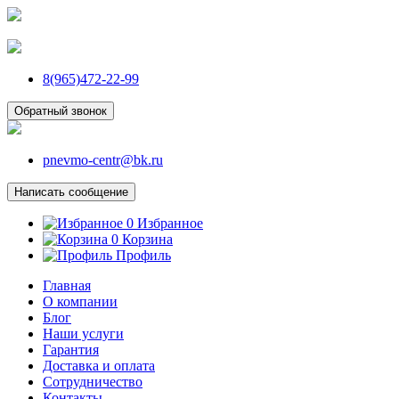
8(965)472-22-99
Обратный звонок
pnevmo-centr@bk.ru
Написать сообщение
0
Избранное
0
Корзина
Профиль
Главная
О компании
Блог
Наши услуги
Гарантия
Доставка и оплата
Сотрудничество
Контакты