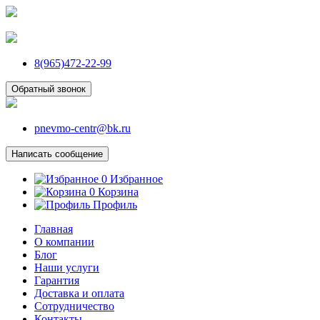
8(965)472-22-99
Обратный звонок
pnevmo-centr@bk.ru
Написать сообщение
0
Избранное
0
Корзина
Профиль
Главная
О компании
Блог
Наши услуги
Гарантия
Доставка и оплата
Сотрудничество
Контакты