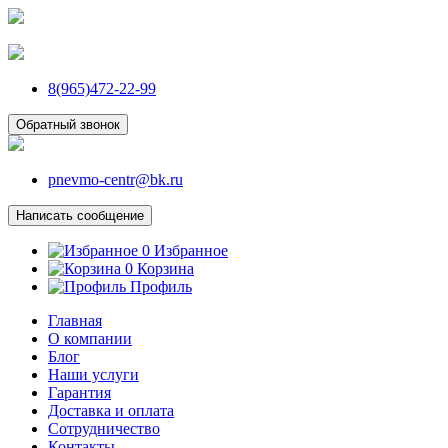
8(965)472-22-99
Обратный звонок
pnevmo-centr@bk.ru
Написать сообщение
0
Избранное
0
Корзина
Профиль
Главная
О компании
Блог
Наши услуги
Гарантия
Доставка и оплата
Сотрудничество
Контакты