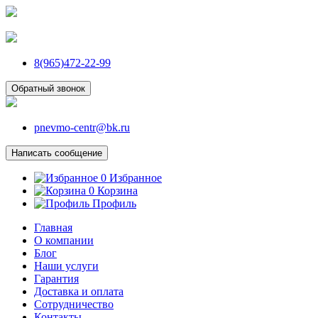
8(965)472-22-99
Обратный звонок
pnevmo-centr@bk.ru
Написать сообщение
0
Избранное
0
Корзина
Профиль
Главная
О компании
Блог
Наши услуги
Гарантия
Доставка и оплата
Сотрудничество
Контакты