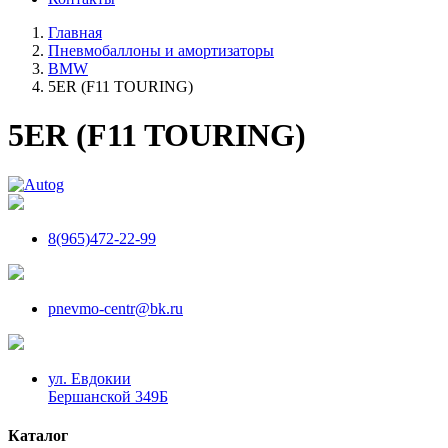
Главная
Пневмобаллоны и амортизаторы
BMW
5ER (F11 TOURING)
5ER (F11 TOURING)
8(965)472-22-99
pnevmo-centr@bk.ru
ул. Евдокии
Бершанской 349Б
Каталог