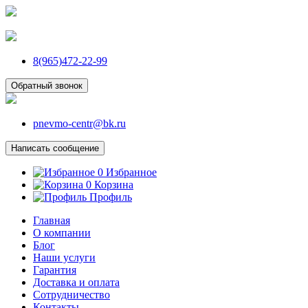
8(965)472-22-99
Обратный звонок
pnevmo-centr@bk.ru
Написать сообщение
0
Избранное
0
Корзина
Профиль
Главная
О компании
Блог
Наши услуги
Гарантия
Доставка и оплата
Сотрудничество
Контакты