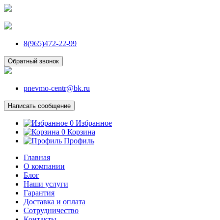
8(965)472-22-99
Обратный звонок
pnevmo-centr@bk.ru
Написать сообщение
0
Избранное
0
Корзина
Профиль
Главная
О компании
Блог
Наши услуги
Гарантия
Доставка и оплата
Сотрудничество
Контакты