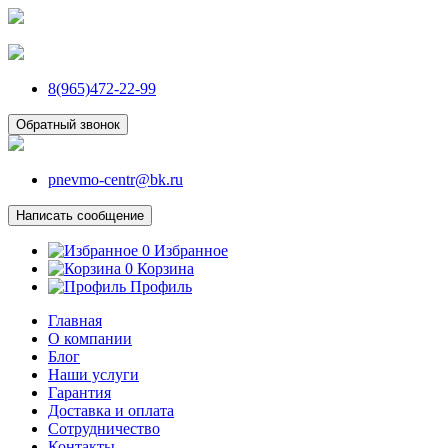
8(965)472-22-99
Обратный звонок
pnevmo-centr@bk.ru
Написать сообщение
0
Избранное
0
Корзина
Профиль
Главная
О компании
Блог
Наши услуги
Гарантия
Доставка и оплата
Сотрудничество
Контакты