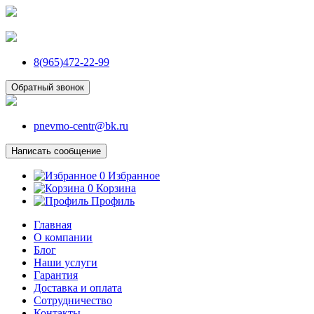
8(965)472-22-99
Обратный звонок
pnevmo-centr@bk.ru
Написать сообщение
0
Избранное
0
Корзина
Профиль
Главная
О компании
Блог
Наши услуги
Гарантия
Доставка и оплата
Сотрудничество
Контакты