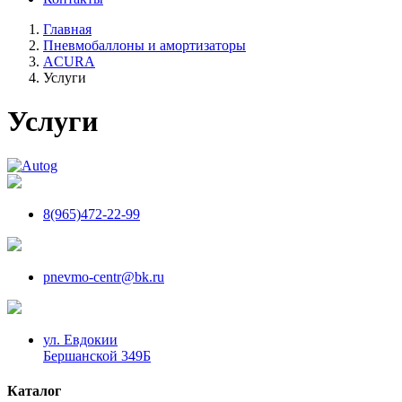
Главная
Пневмобаллоны и амортизаторы
ACURA
Услуги
Услуги
8(965)472-22-99
pnevmo-centr@bk.ru
ул. Евдокии
Бершанской 349Б
Каталог