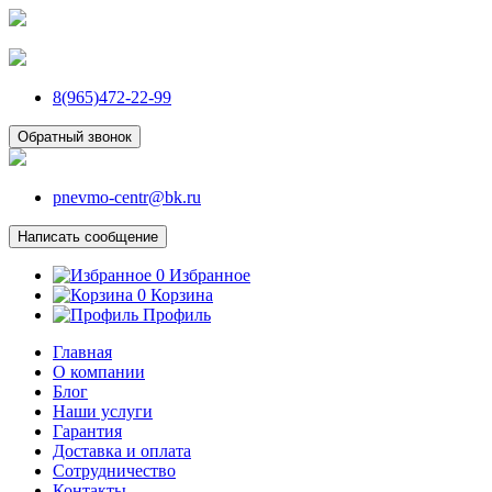
8(965)472-22-99
Обратный звонок
pnevmo-centr@bk.ru
Написать сообщение
0
Избранное
0
Корзина
Профиль
Главная
О компании
Блог
Наши услуги
Гарантия
Доставка и оплата
Сотрудничество
Контакты