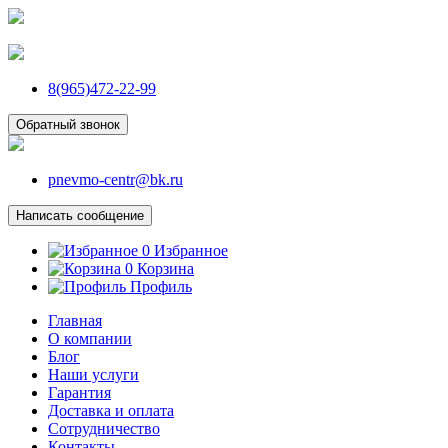
8(965)472-22-99
Обратный звонок
pnevmo-centr@bk.ru
Написать сообщение
0
Избранное
0
Корзина
Профиль
Главная
О компании
Блог
Наши услуги
Гарантия
Доставка и оплата
Сотрудничество
Контакты