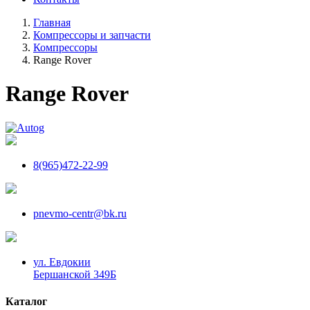
Главная
Компрессоры и запчасти
Компрессоры
Range Rover
Range Rover
8(965)472-22-99
pnevmo-centr@bk.ru
ул. Евдокии
Бершанской 349Б
Каталог