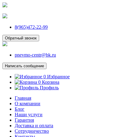
8(965)472-22-99
Обратный звонок
pnevmo-centr@bk.ru
Написать сообщение
0
Избранное
0
Корзина
Профиль
Главная
О компании
Блог
Наши услуги
Гарантия
Доставка и оплата
Сотрудничество
Контакты