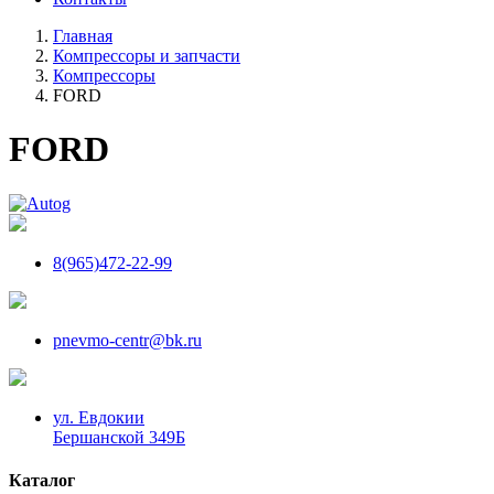
Главная
Компрессоры и запчасти
Компрессоры
FORD
FORD
8(965)472-22-99
pnevmo-centr@bk.ru
ул. Евдокии
Бершанской 349Б
Каталог