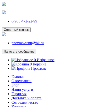
8(965)472-22-99
Обратный звонок
pnevmo-centr@bk.ru
Написать сообщение
0
Избранное
0
Корзина
Профиль
Главная
О компании
Блог
Наши услуги
Гарантия
Доставка и оплата
Сотрудничество
Контакты