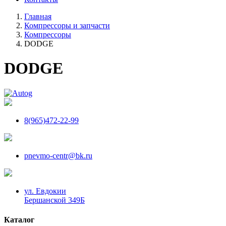
Главная
Компрессоры и запчасти
Компрессоры
DODGE
DODGE
8(965)472-22-99
pnevmo-centr@bk.ru
ул. Евдокии
Бершанской 349Б
Каталог