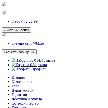
8(965)472-22-99
Обратный звонок
pnevmo-centr@bk.ru
Написать сообщение
0
Избранное
0
Корзина
Профиль
Главная
О компании
Блог
Наши услуги
Гарантия
Доставка и оплата
Сотрудничество
Контакты