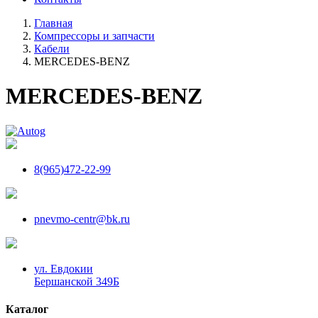
Главная
Компрессоры и запчасти
Кабели
MERCEDES-BENZ
MERCEDES-BENZ
8(965)472-22-99
pnevmo-centr@bk.ru
ул. Евдокии
Бершанской 349Б
Каталог