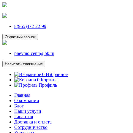
8(965)472-22-99
Обратный звонок
pnevmo-centr@bk.ru
Написать сообщение
0
Избранное
0
Корзина
Профиль
Главная
О компании
Блог
Наши услуги
Гарантия
Доставка и оплата
Сотрудничество
Контакты