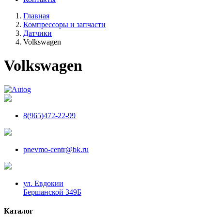
Главная
Компрессоры и запчасти
Датчики
Volkswagen
Volkswagen
8(965)472-22-99
pnevmo-centr@bk.ru
ул. Евдокии
Бершанской 349Б
Каталог