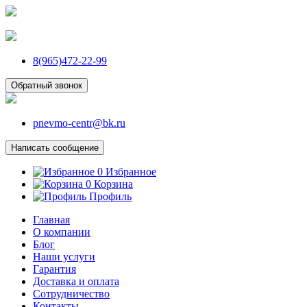
8(965)472-22-99
Обратный звонок
pnevmo-centr@bk.ru
Написать сообщение
0
Избранное
0
Корзина
Профиль
Главная
О компании
Блог
Наши услуги
Гарантия
Доставка и оплата
Сотрудничество
Контакты