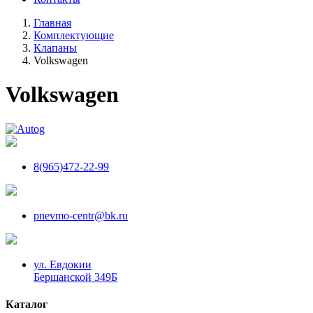
Главная
Комплектующие
Клапаны
Volkswagen
Volkswagen
8(965)472-22-99
pnevmo-centr@bk.ru
ул. Евдокии
Бершанской 349Б
Каталог