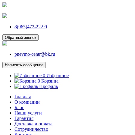
8(965)472-22-99
Обратный звонок
pnevmo-centr@bk.ru
Написать сообщение
0
Избранное
0
Корзина
Профиль
Главная
О компании
Блог
Наши услуги
Гарантия
Доставка и оплата
Сотрудничество
Контакты