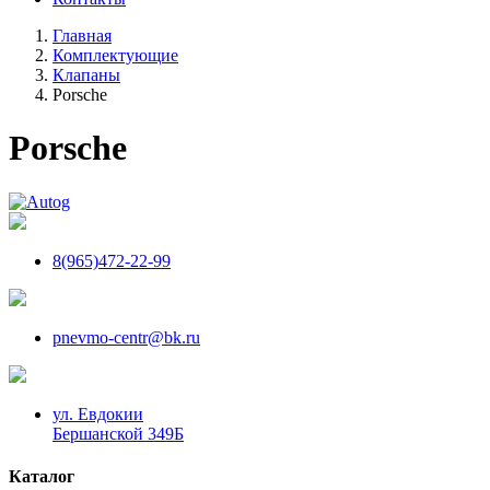
Главная
Комплектующие
Клапаны
Porsche
Porsche
8(965)472-22-99
pnevmo-centr@bk.ru
ул. Евдокии
Бершанской 349Б
Каталог