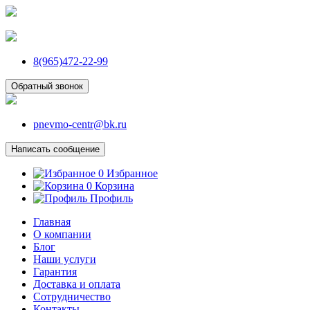
8(965)472-22-99
Обратный звонок
pnevmo-centr@bk.ru
Написать сообщение
0
Избранное
0
Корзина
Профиль
Главная
О компании
Блог
Наши услуги
Гарантия
Доставка и оплата
Сотрудничество
Контакты